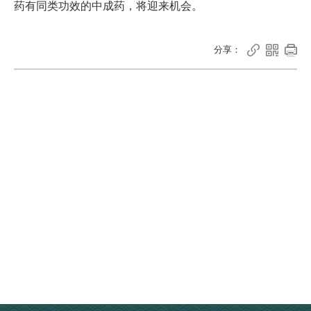
药有同类功效的中成药，将迎来机会。



分享：