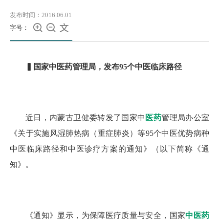
发布时间：2016.06.01



字号：
▍国家中医药管理局，发布95
个中医临床路径
近日，内蒙古卫健委转发了国家中
医药
管理局办公室
《关于实施风湿肺热病（重症肺炎）等95个中医优势病种
中医临床路径和中医诊疗方案的通知》（以下简称《通
知》。
《通知》显示，为保障医疗质量与安全，国家
中医药