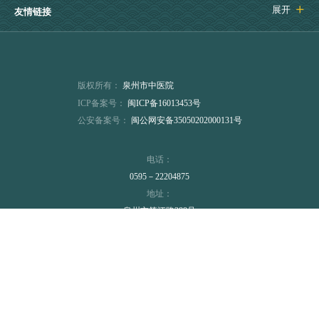
展开

友情链接
版权所有：
泉州市中医院
ICP备案号：
闽ICP备16013453号
公安备案号：
闽公网安备35050202000131号
电话：
0595－22204875
地址：
泉州市笋江路388号
中文域名：
泉州市中医院.公益