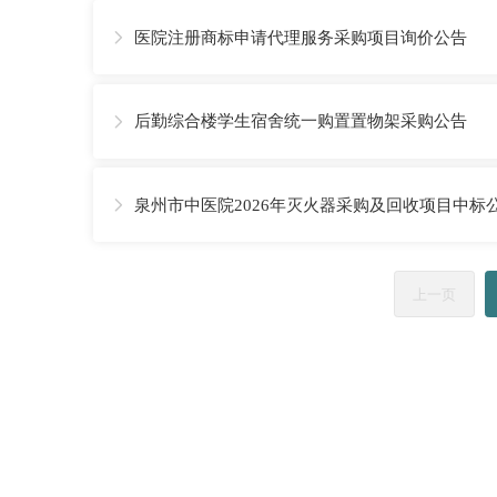
医院注册商标申请代理服务采购项目询价公告

后勤综合楼学生宿舍统一购置置物架采购公告

泉州市中医院2026年灭火器采购及回收项目中标

上一页