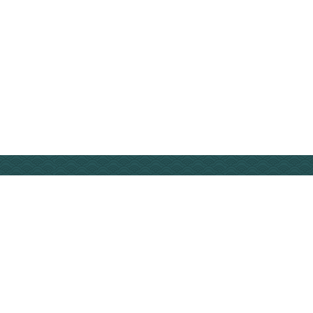
微信公众
号