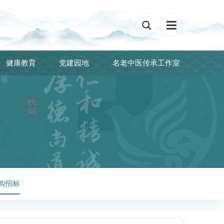

健康教育
党建园地
名老中医传承工作室
购招标