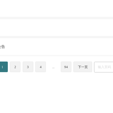
公告
1
2
3
4
...
94
下一页