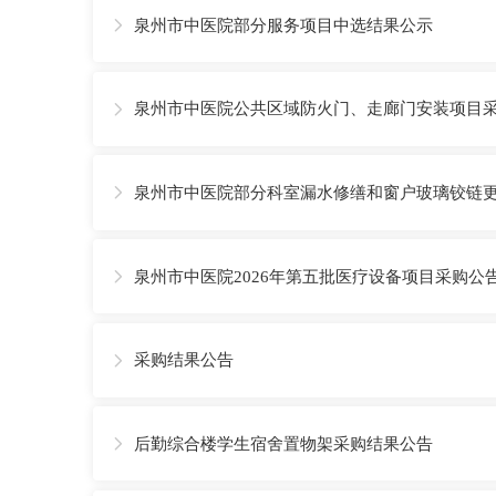
泉州市中医院部分服务项目中选结果公示

泉州市中医院公共区域防火门、走廊门安装项目

泉州市中医院部分科室漏水修缮和窗户玻璃铰链

泉州市中医院2026年第五批医疗设备项目采购

采购结果公告

后勤综合楼学生宿舍置物架采购结果公告
