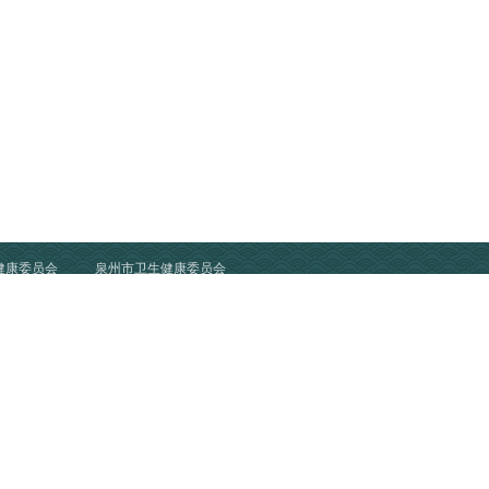
健康委员会
泉州市卫生健康委员会
电话：
0595－22204875
地址：
泉州市笋江路388号
中文域名：
泉州市中医院.公益