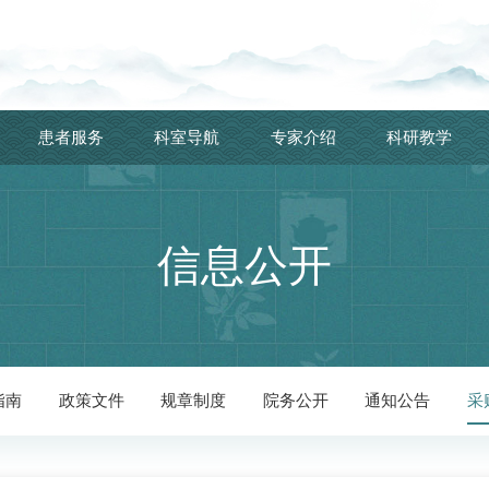
患者服务
科室导航
专家介绍
科研教学
信息公开
指南
政策文件
规章制度
院务公开
通知公告
采