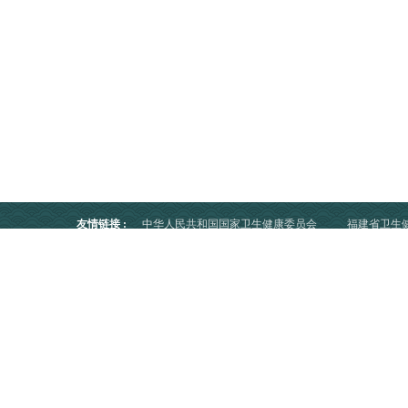
友情链接
:
中华人民共和国国家卫生健康委员会
福建省卫生
版权所有：
泉州市中医院
ICP备案号：
闽ICP备16013453号
公安备案号：
闽公网安备
35050202000131号