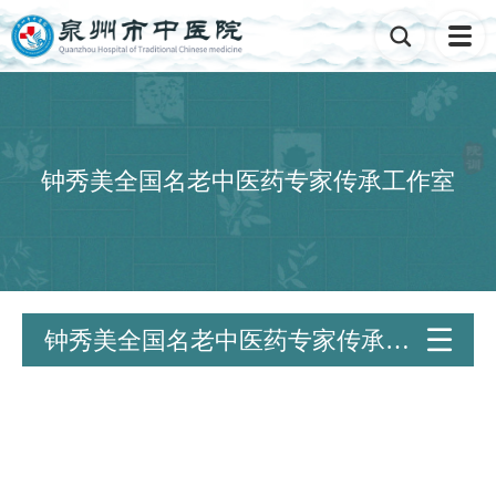

钟秀美全国名老中医药专家传承工作室
钟秀美全国名老中医药专家传承工

作室