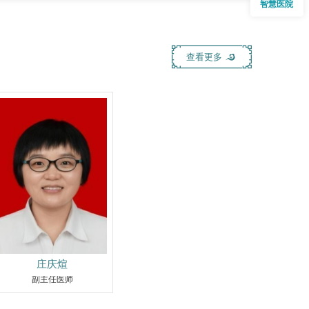
智慧医院
疗项目：夫精人工授精助孕技术、优生优育检查、卵泡监
查治疗术、阴道镜检查治疗技术、精液及精浆生化相关

查看更多
庄庆煊
副主任医师