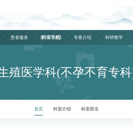
患者服务
科室导航
专家介绍
科研教学
生殖医学科(不孕不育专科
首页
科室介绍
科室医生