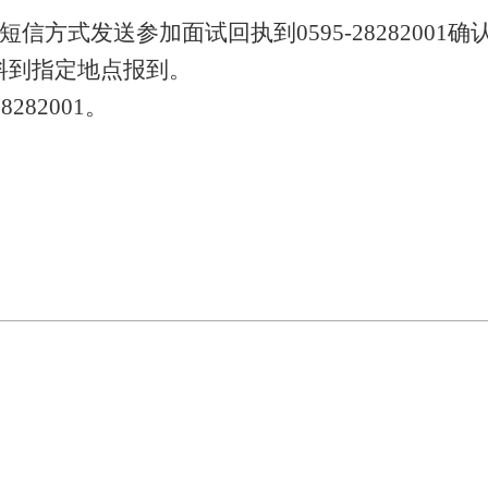
短信方式发送参加面试回执到
0595-
2828200
料
到指定地点报到。
28282001
。