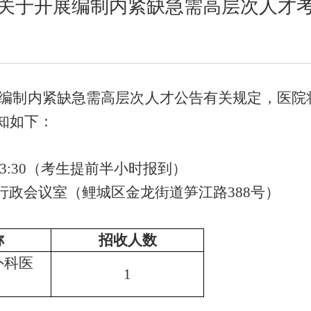
关于开展编制内紧缺急需高层次人才
聘编制内紧缺急需高层次人才公告有关规定，
医院
知如下：
3
:
30
（
考生提前半小时报到
）
行政会议室
（鲤城区金龙街道笋江路
388号）
称
招收人数
外科医
1