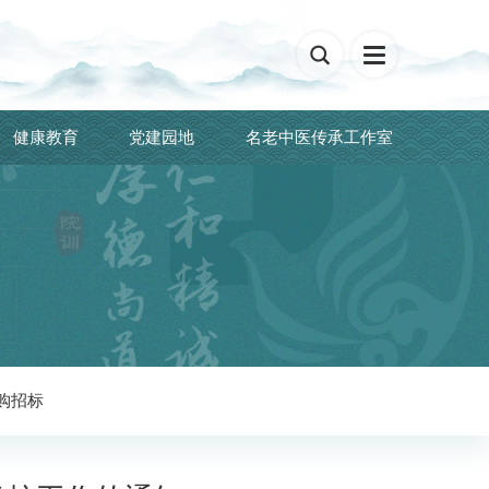

健康教育
党建园地
名老中医传承工作室
购招标