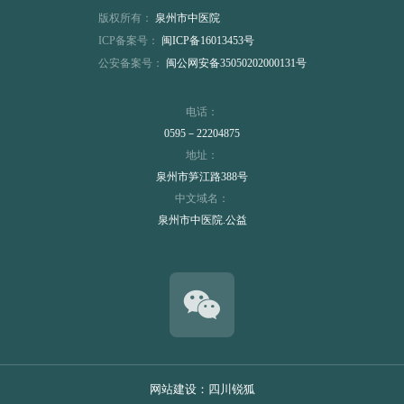
版权所有：
泉州市中医院
ICP备案号：
闽ICP备16013453号
公安备案号：
闽公网安备35050202000131号
电话：
0595－22204875
地址：
泉州市笋江路388号
中文域名：
泉州市中医院.公益
网站建设
：
四川锐狐