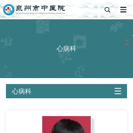

心病科
心病科
