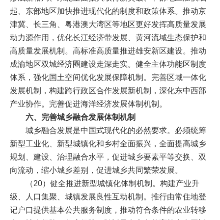
起、东部地区加快推进现代化的制度和政策体系。推动京
津冀、长三角、粤港澳大湾区等地区更好发挥高质量发展
动力源作用，优化长江经济带发展、黄河流域生态保护和
高质量发展机制。高标准高质量推进雄安新区建设。推动
成渝地区双城经济圈建设走深走实。健全主体功能区制度
体系，强化国土空间优化发展保障机制。完善区域一体化
发展机制，构建跨行政区合作发展新机制，深化东中西部
产业协作。完善促进海洋经济发展体制机制。
六、完善城乡融合发展体制机制
城乡融合发展是中国式现代化的必然要求。必须统筹
新型工业化、新型城镇化和乡村全面振兴，全面提高城乡
规划、建设、治理融合水平，促进城乡要素平等交换、双
向流动，缩小城乡差别，促进城乡共同繁荣发展。
（20）健全推进新型城镇化体制机制。构建产业升
级、人口集聚、城镇发展良性互动机制。推行由常住地登
记户口提供基本公共服务制度，推动符合条件的农业转移