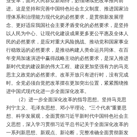
业变革，面对人民群众新期待，必须继续把改革推向前
进。这是坚持和完善中国特色社会主义制度、推进国家治
理体系和治理能力现代化的必然要求，是贯彻新发展理
念、更好适应我国社会主要矛盾变化的必然要求，是坚持
以人民为中心、让现代化建设成果更多更公平惠及全体人
民的必然要求，是应对重大风险挑战、推动党和国家事业
行稳致远的必然要求，是推动构建人类命运共同体、在百
年变局加速演进中赢得战略主动的必然要求，是深入推进
新时代党的建设新的伟大工程、建设更加坚强有力的马克
思主义政党的必然要求。改革开放只有进行时，没有完成
时。全党必须自觉把改革摆在更加突出位置，紧紧围绕推
进中国式现代化进一步全面深化改革。
（2）进一步全面深化改革的指导思想。坚持马克思
列宁主义、毛泽东思想、邓小平理论、“三个代表”重要思
想、科学发展观，全面贯彻习近平新时代中国特色社会主
义思想，深入学习贯彻习近平总书记关于全面深化改革的
一系列新思想、新观点、新论断，完整准确全面贯彻新发