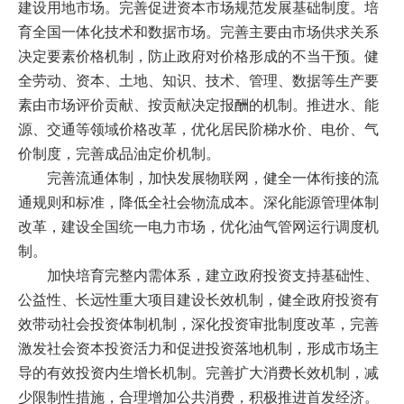
建设用地市场。完善促进资本市场规范发展基础制度。培
育全国一体化技术和数据市场。完善主要由市场供求关系
决定要素价格机制，防止政府对价格形成的不当干预。健
全劳动、资本、土地、知识、技术、管理、数据等生产要
素由市场评价贡献、按贡献决定报酬的机制。推进水、能
源、交通等领域价格改革，优化居民阶梯水价、电价、气
价制度，完善成品油定价机制。
完善流通体制，加快发展物联网，健全一体衔接的流
通规则和标准，降低全社会物流成本。深化能源管理体制
改革，建设全国统一电力市场，优化油气管网运行调度机
制。
加快培育完整内需体系，建立政府投资支持基础性、
公益性、长远性重大项目建设长效机制，健全政府投资有
效带动社会投资体制机制，深化投资审批制度改革，完善
激发社会资本投资活力和促进投资落地机制，形成市场主
导的有效投资内生增长机制。完善扩大消费长效机制，减
少限制性措施，合理增加公共消费，积极推进首发经济。