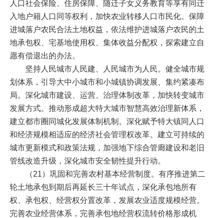
人口社会保险、住房保障、随迁子女义务教育等享有同迁
入地户籍人口同等权利，加快农业转移人口市民化。保障
进城落户农民合法土地权益，依法维护进城落户农民的土
地承包权、宅基地使用权、集体收益分配权，探索建立自
愿有偿退出的办法。
坚持人民城市人民建、人民城市为人民。健全城市规
划体系，引导大中小城市和小城镇协调发展、集约紧凑布
局。深化城市建设、运营、治理体制改革，加快转变城市
发展方式。推动形成超大特大城市智慧高效治理新体系，
建立都市圈同城化发展体制机制。深化赋予特大镇同人口
和经济规模相适应的经济社会管理权改革。建立可持续的
城市更新模式和政策法规，加强地下综合管廊建设和老旧
管线改造升级，深化城市安全韧性提升行动。
（21）巩固和完善农村基本经营制度。有序推进第二
轮土地承包到期后再延长三十年试点，深化承包地所有
权、承包权、经营权分置改革，发展农业适度规模经营。
完善农业经营体系，完善承包地经营权流转价格形成机