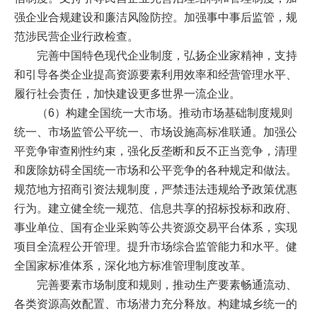
强企业合规建设和廉洁风险防控。加强事中事后监管，规
范涉民营企业行政检查。
完善中国特色现代企业制度，弘扬企业家精神，支持
和引导各类企业提高资源要素利用效率和经营管理水平、
履行社会责任，加快建设更多世界一流企业。
（6）构建全国统一大市场。推动市场基础制度规则
统一、市场监管公平统一、市场设施高标准联通。加强公
平竞争审查刚性约束，强化反垄断和反不正当竞争，清理
和废除妨碍全国统一市场和公平竞争的各种规定和做法。
规范地方招商引资法规制度，严禁违法违规给予政策优惠
行为。建立健全统一规范、信息共享的招标投标和政府、
事业单位、国有企业采购等公共资源交易平台体系，实现
项目全流程公开管理。提升市场综合监管能力和水平。健
全国家标准体系，深化地方标准管理制度改革。
完善要素市场制度和规则，推动生产要素畅通流动、
各类资源高效配置、市场潜力充分释放。构建城乡统一的