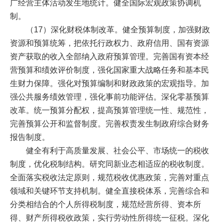
广经营主体活动发生地统计。健全国际宏观政策协调机
制。
（17）深化财税体制改革。健全预算制度，加强财政
资源和预算统筹，把依托行政权力、政府信用、国有资源
资产获取的收入全部纳入政府预算管理。完善国有资本经
营预算和绩效评价制度，强化国家重大战略任务和基本民
生财力保障。强化对预算编制和财政政策的宏观指导。加
强公共服务绩效管理，强化事前功能评估。深化零基预算
改革。统一预算分配权，提高预算管理统一性、规范性，
完善预算公开和监督制度。完善权责发生制政府综合财务
报告制度。
健全有利于高质量发展、社会公平、市场统一的税收
制度，优化税制结构。研究同新业态相适应的税收制度。
全面落实税收法定原则，规范税收优惠政策，完善对重点
领域和关键环节支持机制。健全直接税体系，完善综合和
分类相结合的个人所得税制度，规范经营所得、资本所
得、财产所得税收政策，实行劳动性所得统一征税。深化