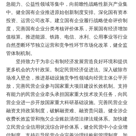
急能力、公益性领域等集中，向前瞻性战略性新兴产业集
中。健全国有企业推进原始创新制度安排。深化国有资本
投资、运营公司改革。建立国有企业履行战略使命评价制
度，完善国有企业分类考核评价体系，开展国有经济增加
值核算。推进能源、铁路、电信、水利、公用事业等行业
自然垄断环节独立运营和竞争性环节市场化改革，健全监
管体制机制。
坚持致力于为非公有制经济发展营造良好环境和提供
更多机会的方针政策。制定民营经济促进法。深入破除市
场准入壁垒，推进基础设施竞争性领域向经营主体公平开
放，完善民营企业参与国家重大项目建设长效机制。支持
有能力的民营企业牵头承担国家重大技术攻关任务，向民
营企业进一步开放国家重大科研基础设施。完善民营企业
融资支持政策制度，破解融资难、融资贵问题。健全涉企
收费长效监管和拖欠企业账款清偿法律法规体系。加快建
立民营企业信用状况综合评价体系，健全民营中小企业增
信制度。支持引导民营企业完善治理结构和管理制度，加