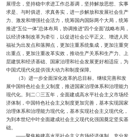
展理念，坚持稳中求进工作总基调，坚持解放思想、实事
求是、与时俱进、求真务实，进一步解放和发展社会生产
力、激发和增强社会活力，统筹国内国际两个大局，统筹
推进“五位一体”总体布局，协调推进“四个全面”战略布局，
以经济体制改革为牵引，以促进社会公平正义、增进人民
福祉为出发点和落脚点，更加注重系统集成，更加注重突
出重点，更加注重改革实效，推动生产关系和生产力、上
层建筑和经济基础、国家治理和社会发展更好相适应，为
中国式现代化提供强大动力和制度保障。
（3）进一步全面深化改革的总目标。继续完善和发
展中国特色社会主义制度，推进国家治理体系和治理能力
现代化。到二〇三五年，全面建成高水平社会主义市场经
济体制，中国特色社会主义制度更加完善，基本实现国家
治理体系和治理能力现代化，基本实现社会主义现代化，
为到本世纪中叶全面建成社会主义现代化强国奠定坚实基
础。
——聚焦构建高水平社会主义市场经济体制，充分发