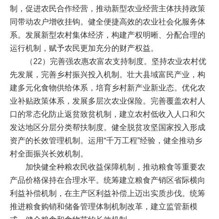
制，促进农民合作经营，推动新型农业经营主体扶持政策
同带动农户增收挂钩。健全便捷高效的农业社会化服务体
系。发展新型农村集体经济，构建产权明晰、分配合理的
运行机制，赋予农民更加充分的财产权益。
（22）完善强农惠农富农支持制度。坚持农业农村优
先发展，完善乡村振兴投入机制。壮大县域富民产业，构
建多元化食物供给体系，培育乡村新产业新业态。优化农
业补贴政策体系，发展多层次农业保险。完善覆盖农村人
口的常态化防止返贫致贫机制，建立农村低收入人口和欠
发达地区分层分类帮扶制度。健全脱贫攻坚国家投入形成
资产的长效管理机制。运用“千万工程”经验，健全推动乡
村全面振兴长效机制。
加快健全种粮农民收益保障机制，推动粮食等重要农
产品价格保持在合理水平。统筹建立粮食产销区省际横向
利益补偿机制，在主产区利益补偿上迈出实质步伐。统筹
推进粮食购销和储备管理体制机制改革，建立监管新模