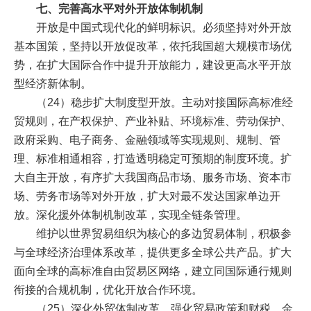
七、完善高水平对外开放体制机制
开放是中国式现代化的鲜明标识。必须坚持对外开放
基本国策，坚持以开放促改革，依托我国超大规模市场优
势，在扩大国际合作中提升开放能力，建设更高水平开放
型经济新体制。
（24）稳步扩大制度型开放。主动对接国际高标准经
贸规则，在产权保护、产业补贴、环境标准、劳动保护、
政府采购、电子商务、金融领域等实现规则、规制、管
理、标准相通相容，打造透明稳定可预期的制度环境。扩
大自主开放，有序扩大我国商品市场、服务市场、资本市
场、劳务市场等对外开放，扩大对最不发达国家单边开
放。深化援外体制机制改革，实现全链条管理。
维护以世界贸易组织为核心的多边贸易体制，积极参
与全球经济治理体系改革，提供更多全球公共产品。扩大
面向全球的高标准自由贸易区网络，建立同国际通行规则
衔接的合规机制，优化开放合作环境。
（25）深化外贸体制改革。强化贸易政策和财税、金