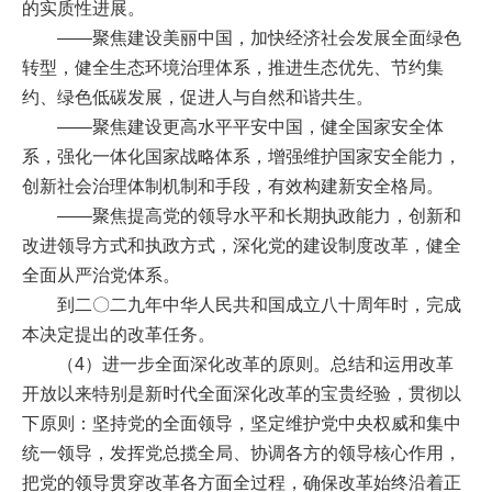
的实质性进展。
——聚焦建设美丽中国，加快经济社会发展全面绿色
转型，健全生态环境治理体系，推进生态优先、节约集
约、绿色低碳发展，促进人与自然和谐共生。
——聚焦建设更高水平平安中国，健全国家安全体
系，强化一体化国家战略体系，增强维护国家安全能力，
创新社会治理体制机制和手段，有效构建新安全格局。
——聚焦提高党的领导水平和长期执政能力，创新和
改进领导方式和执政方式，深化党的建设制度改革，健全
全面从严治党体系。
到二〇二九年中华人民共和国成立八十周年时，完成
本决定提出的改革任务。
（4）进一步全面深化改革的原则。总结和运用改革
开放以来特别是新时代全面深化改革的宝贵经验，贯彻以
下原则：坚持党的全面领导，坚定维护党中央权威和集中
统一领导，发挥党总揽全局、协调各方的领导核心作用，
把党的领导贯穿改革各方面全过程，确保改革始终沿着正