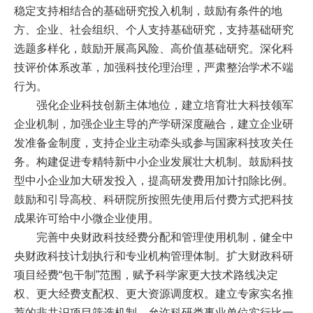
稳定支持相结合的基础研究投入机制，鼓励有条件的地
方、企业、社会组织、个人支持基础研究，支持基础研究
选题多样化，鼓励开展高风险、高价值基础研究。深化科
技评价体系改革，加强科技伦理治理，严肃整治学术不端
行为。
强化企业科技创新主体地位，建立培育壮大科技领军
企业机制，加强企业主导的产学研深度融合，建立企业研
发准备金制度，支持企业主动牵头或参与国家科技攻关任
务。构建促进专精特新中小企业发展壮大机制。鼓励科技
型中小企业加大研发投入，提高研发费用加计扣除比例。
鼓励和引导高校、科研院所按照先使用后付费方式把科技
成果许可给中小微企业使用。
完善中央财政科技经费分配和管理使用机制，健全中
央财政科技计划执行和专业机构管理体制。扩大财政科研
项目经费“包干制”范围，赋予科学家更大技术路线决定
权、更大经费支配权、更大资源调度权。建立专家实名推
荐的非共识项目筛选机制。允许科研类事业单位实行比一