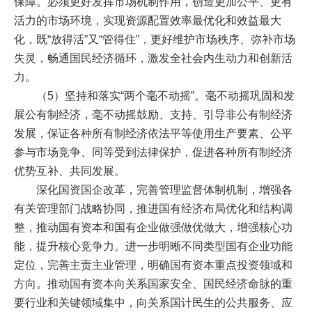
保障。必须更好发挥市场机制作用，创造更加公平、更有
活力的市场环境，实现资源配置效率最优化和效益最大
化，既“放得活”又“管得住”，更好维护市场秩序、弥补市场
失灵，畅通国民经济循环，激发全社会内生动力和创新活
力。
（5）坚持和落实“两个毫不动摇”。毫不动摇巩固和发
展公有制经济，毫不动摇鼓励、支持、引导非公有制经济
发展，保证各种所有制经济依法平等使用生产要素、公平
参与市场竞争、同等受到法律保护，促进各种所有制经济
优势互补、共同发展。
深化国资国企改革，完善管理监督体制机制，增强各
有关管理部门战略协同，推进国有经济布局优化和结构调
整，推动国有资本和国有企业做强做优做大，增强核心功
能，提升核心竞争力。进一步明晰不同类型国有企业功能
定位，完善主责主业管理，明确国有资本重点投资领域和
方向。推动国有资本向关系国家安全、国民经济命脉的重
要行业和关键领域集中，向关系国计民生的公共服务、应