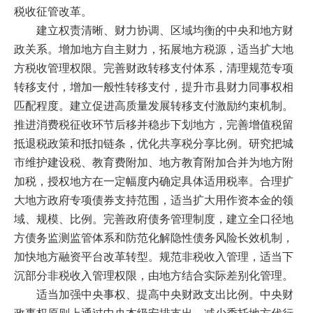
税收征管改革。
建立权责清晰、财力协调、区域均衡的中央和地方财
政关系。增加地方自主财力，拓展地方税源，适当扩大地
方税收管理权限。完善财政转移支付体系，清理规范专项
转移支付，增加一般性转移支付，提升市县财力同事权相
匹配程度。建立促进高质量发展转移支付激励约束机制。
推进消费税征收环节后移并稳步下划地方，完善增值税留
抵退税政策和抵扣链条，优化共享税分享比例。研究把城
市维护建设税、教育费附加、地方教育附加合并为地方附
加税，授权地方在一定幅度内确定具体适用税率。合理扩
大地方政府专项债券支持范围，适当扩大用作资本金的领
域、规模、比例。完善政府债务管理制度，建立全口径地
方债务监测监管体系和防范化解隐性债务风险长效机制，
加快地方融资平台改革转型。规范非税收入管理，适当下
沉部分非税收入管理权限，由地方结合实际差别化管理。
适当加强中央事权、提高中央财政支出比例。中央财