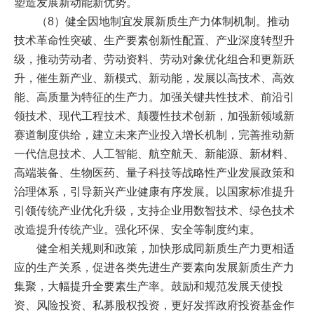
塑造发展新动能新优势。
（8）健全因地制宜发展新质生产力体制机制。推动
技术革命性突破、生产要素创新性配置、产业深度转型升
级，推动劳动者、劳动资料、劳动对象优化组合和更新跃
升，催生新产业、新模式、新动能，发展以高技术、高效
能、高质量为特征的生产力。加强关键共性技术、前沿引
领技术、现代工程技术、颠覆性技术创新，加强新领域新
赛道制度供给，建立未来产业投入增长机制，完善推动新
一代信息技术、人工智能、航空航天、新能源、新材料、
高端装备、生物医药、量子科技等战略性产业发展政策和
治理体系，引导新兴产业健康有序发展。以国家标准提升
引领传统产业优化升级，支持企业用数智技术、绿色技术
改造提升传统产业。强化环保、安全等制度约束。
健全相关规则和政策，加快形成同新质生产力更相适
应的生产关系，促进各类先进生产要素向发展新质生产力
集聚，大幅提升全要素生产率。鼓励和规范发展天使投
资、风险投资、私募股权投资，更好发挥政府投资基金作