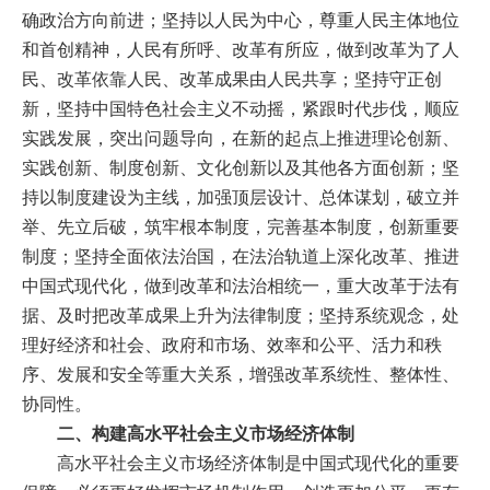
确政治方向前进；坚持以人民为中心，尊重人民主体地位
和首创精神，人民有所呼、改革有所应，做到改革为了人
民、改革依靠人民、改革成果由人民共享；坚持守正创
新，坚持中国特色社会主义不动摇，紧跟时代步伐，顺应
实践发展，突出问题导向，在新的起点上推进理论创新、
实践创新、制度创新、文化创新以及其他各方面创新；坚
持以制度建设为主线，加强顶层设计、总体谋划，破立并
举、先立后破，筑牢根本制度，完善基本制度，创新重要
制度；坚持全面依法治国，在法治轨道上深化改革、推进
中国式现代化，做到改革和法治相统一，重大改革于法有
据、及时把改革成果上升为法律制度；坚持系统观念，处
理好经济和社会、政府和市场、效率和公平、活力和秩
序、发展和安全等重大关系，增强改革系统性、整体性、
协同性。
二、构建高水平社会主义市场经济体制
高水平社会主义市场经济体制是中国式现代化的重要