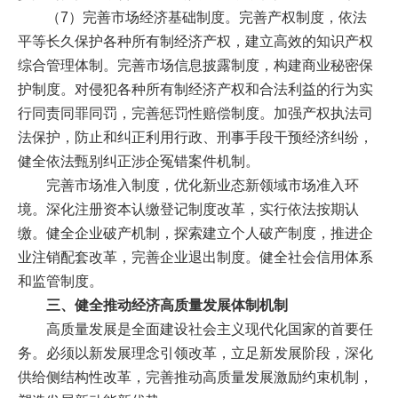
（7）完善市场经济基础制度。完善产权制度，依法
平等长久保护各种所有制经济产权，建立高效的知识产权
综合管理体制。完善市场信息披露制度，构建商业秘密保
护制度。对侵犯各种所有制经济产权和合法利益的行为实
行同责同罪同罚，完善惩罚性赔偿制度。加强产权执法司
法保护，防止和纠正利用行政、刑事手段干预经济纠纷，
健全依法甄别纠正涉企冤错案件机制。
完善市场准入制度，优化新业态新领域市场准入环
境。深化注册资本认缴登记制度改革，实行依法按期认
缴。健全企业破产机制，探索建立个人破产制度，推进企
业注销配套改革，完善企业退出制度。健全社会信用体系
和监管制度。
三、健全推动经济高质量发展体制机制
高质量发展是全面建设社会主义现代化国家的首要任
务。必须以新发展理念引领改革，立足新发展阶段，深化
供给侧结构性改革，完善推动高质量发展激励约束机制，