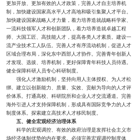
更加开放、更加有效的人才政策，完善人才自主培养机
制，加快建设国家高水平人才高地和吸引集聚人才平台。
加快建设国家战略人才力量，着力培养造就战略科学家、
一流科技领军人才和创新团队，着力培养造就卓越工程
师、大国工匠、高技能人才，提高各类人才素质。建设一
流产业技术工人队伍。完善人才有序流动机制，促进人才
区域合理布局，深化东中西部人才协作。完善青年创新人
才发现、选拔、培养机制，更好保障青年科技人员待遇。
健全保障科研人员专心科研制度。
强化人才激励机制，坚持向用人主体授权、为人才松
绑。建立以创新能力、质量、实效、贡献为导向的人才评
价体系。打通高校、科研院所和企业人才交流通道。完善
海外引进人才支持保障机制，形成具有国际竞争力的人才
制度体系。探索建立高技术人才移民制度。
五、健全宏观经济治理体系
科学的宏观调控、有效的政府治理是发挥社会主义市
场经济体制优势的内在要求。必须完善宏观调控制度体