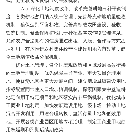
式。健全粮食和食物节约长效机制。
（23）深化土地制度改革。改革完善耕地占补平衡制
度，各类耕地占用纳入统一管理，完善补充耕地质量验收
机制，确保达到平衡标准。完善高标准农田建设、验收、
管护机制。健全保障耕地用于种植基本农作物管理体系。
允许农户合法拥有的住房通过出租、入股、合作等方式盘
活利用。有序推进农村集体经营性建设用地入市改革，健
全土地增值收益分配机制。
优化土地管理，健全同宏观政策和区域发展高效衔接
的土地管理制度，优先保障主导产业、重大项目合理用
地，使优势地区有更大发展空间。建立新增城镇建设用地
指标配置同常住人口增加协调机制。探索国家集中垦造耕
地定向用于特定项目和地区落实占补平衡机制。优化城市
工商业土地利用，加快发展建设用地二级市场，推动土地
混合开发利用、用途合理转换，盘活存量土地和低效用
地。开展各类产业园区用地专项治理。制定工商业用地使
用权延期和到期后续期政策。