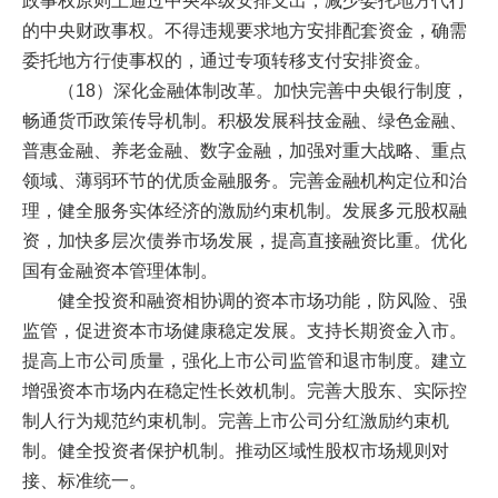
政事权原则上通过中央本级安排支出，减少委托地方代行
的中央财政事权。不得违规要求地方安排配套资金，确需
委托地方行使事权的，通过专项转移支付安排资金。
（18）深化金融体制改革。加快完善中央银行制度，
畅通货币政策传导机制。积极发展科技金融、绿色金融、
普惠金融、养老金融、数字金融，加强对重大战略、重点
领域、薄弱环节的优质金融服务。完善金融机构定位和治
理，健全服务实体经济的激励约束机制。发展多元股权融
资，加快多层次债券市场发展，提高直接融资比重。优化
国有金融资本管理体制。
健全投资和融资相协调的资本市场功能，防风险、强
监管，促进资本市场健康稳定发展。支持长期资金入市。
提高上市公司质量，强化上市公司监管和退市制度。建立
增强资本市场内在稳定性长效机制。完善大股东、实际控
制人行为规范约束机制。完善上市公司分红激励约束机
制。健全投资者保护机制。推动区域性股权市场规则对
接、标准统一。