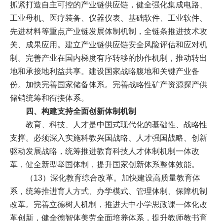
抓紧打造自主可控的产业链供应链，健全强化集成电路、
工业母机、医疗装备、仪器仪表、基础软件、工业软件、
先进材料等重点产业链发展体制机制，全链条推进技术攻
关、成果应用。建立产业链供应链安全风险评估和应对机
制。完善产业在国内梯度有序转移的协作机制，推动转出
地和承接地利益共享。建设国家战略腹地和关键产业备
份。加快完善国家储备体系。完善战略性矿产资源探产供
储销统筹和衔接体系。
四、构建支持全面创新体制机制
教育、科技、人才是中国式现代化的基础性、战略性
支撑。必须深入实施科教兴国战略、人才强国战略、创新
驱动发展战略，统筹推进教育科技人才体制机制一体改
革，健全新型举国体制，提升国家创新体系整体效能。
（13）深化教育综合改革。加快建设高质量教育体
系，统筹推进育人方式、办学模式、管理体制、保障机制
改革。完善立德树人机制，推进大中小学思政课一体化改
革创新，健全德智体美劳全面培养体系，提升教师教书育