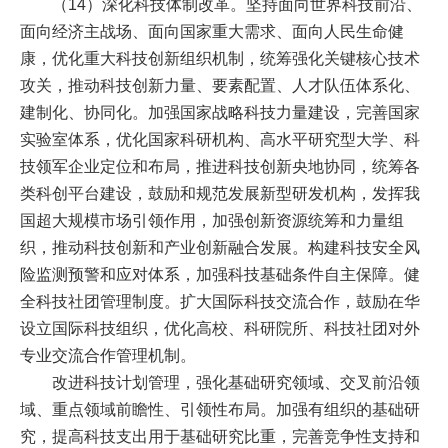
（14）深化科技体制改革。坚持面向世界科技前沿、
面向经济主战场、面向国家重大需求、面向人民生命健
康，优化重大科技创新组织机制，统筹强化关键核心技术
攻关，推动科技创新力量、要素配置、人才队伍体系化、
建制化、协同化。加强国家战略科技力量建设，完善国家
实验室体系，优化国家科研机构、高水平研究型大学、科
技领军企业定位和布局，推进科技创新央地协同，统筹各
类科创平台建设，鼓励和规范发展新型研发机构，发挥我
国超大规模市场引领作用，加强创新资源统筹和力量组
织，推动科技创新和产业创新融合发展。构建科技安全风
险监测预警和应对体系，加强科技基础条件自主保障。健
全科技社团管理制度。扩大国际科技交流合作，鼓励在华
设立国际科技组织，优化高校、科研院所、科技社团对外
专业交流合作管理机制。
改进科技计划管理，强化基础研究领域、交叉前沿领
域、重点领域前瞻性、引领性布局。加强有组织的基础研
究，提高科技支出用于基础研究比重，完善竞争性支持和