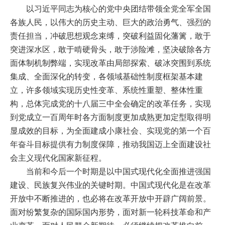
以习近平同志为核心的党中央团结带领全党全军全国
各族人民，以伟大的历史主动、巨大的政治勇气、强烈的
责任担当，冲破思想观念束缚，突破利益固化藩篱，敢于
突进深水区，敢于啃硬骨头，敢于涉险滩，坚决破除各方
面体制机制弊端，实现改革由局部探索、破冰突围到系统
集成、全面深化的转变，各领域基础性制度框架基本建
立，许多领域实现历史性变革、系统性重塑、整体性重
构，总体完成党的十八届三中全会确定的改革任务，实现
到党成立一百周年时各方面制度更加成熟更加定型取得明
显成效的目标，为全面建成小康社会、实现党的第一个百
年奋斗目标提供有力制度保障，推动我国迈上全面建设社
会主义现代化国家新征程。
当前和今后一个时期是以中国式现代化全面推进强国
建设、民族复兴伟业的关键时期。中国式现代化是在改革
开放中不断推进的，也必将在改革开放中开辟广阔前景。
面对纷繁复杂的国际国内形势，面对新一轮科技革命和产