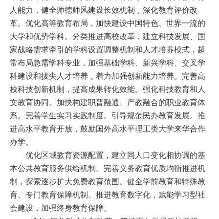
人能力，健全师德师风建设长效机制，深化教育评价改
革。优化高等教育布局，加快建设中国特色、世界一流的
大学和优势学科。分类推进高校改革，建立科技发展、国
家战略需求牵引的学科设置调整机制和人才培养模式，超
常布局急需学科专业，加强基础学科、新兴学科、交叉学
科建设和拔尖人才培养，着力加强创新能力培养。完善高
校科技创新机制，提高成果转化效能。强化科技教育和人
文教育协同。加快构建职普融通、产教融合的职业教育体
系。完善学生实习实践制度。引导规范民办教育发展。推
进高水平教育开放，鼓励国外高水平理工类大学来华合作
办学。
优化区域教育资源配置，建立同人口变化相协调的基
本公共教育服务供给机制。完善义务教育优质均衡推进机
制，探索逐步扩大免费教育范围。健全学前教育和特殊教
育、专门教育保障机制。推进教育数字化，赋能学习型社
会建设，加强终身教育保障。